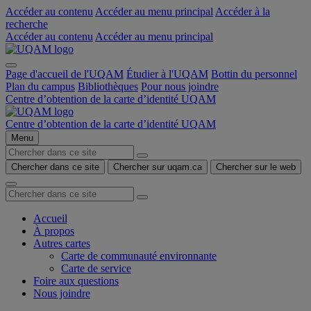
Accéder au contenu
Accéder au menu principal
Accéder à la
recherche
Accéder au contenu
Accéder au menu principal
Page d'accueil de l'UQAM
Étudier à l'UQAM
Bottin du personnel
Plan du campus
Bibliothèques
Pour nous joindre
Centre d’obtention de la carte d’identité UQAM
Centre d’obtention de la carte d’identité UQAM
Menu
Chercher dans ce site
Chercher sur uqam.ca
Chercher sur le web
Accueil
À propos
Autres cartes
Carte de communauté environnante
Carte de service
Foire aux questions
Nous joindre