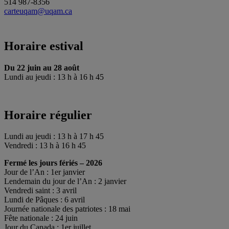
514 987-8356
carteuqam@uqam.ca
Horaire estival
Du 22 juin au 28 août
Lundi au jeudi : 13 h à 16 h 45
Horaire régulier
Lundi au jeudi : 13 h à 17 h 45
Vendredi : 13 h à 16 h 45
Fermé les jours fériés – 2026
Jour de l’An : 1er janvier
Lendemain du jour de l’An : 2 janvier
Vendredi saint : 3 avril
Lundi de Pâques : 6 avril
Journée nationale des patriotes : 18 mai
Fête nationale : 24 juin
Jour du Canada : 1er juillet