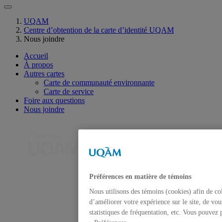
UQAM
Centre d’obtention de la carte d’identité UQAM
Nous joindre
Accueil
À propos
Autres cartes
Carte de communauté environnante
Carte de service
Foire aux questions
Nous joindre
Préférences en matière de témoins
Nous utilisons des témoins (cookies) afin de co
d’améliorer votre expérience sur le site, de vo
statistiques de fréquentation, etc. Vous pouvez 